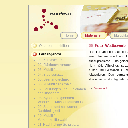
Home
Materialien
Multiplik
36. Foto -Wettbewerb
Orientierungshilfen
Das Lernangebot zielt dar
Lernangebote
von Themen rund um Natu
01. Klimaschutz
auszuprobieren. Eine gezielt
02. Flächenverbrauch
nicht nötig. Allerdings is
03. Mobilität II
Kunst und Gestalten zu w
04. Biodiversität
fokussieren. Das Lernan
05. Szenariotechnik
klassenintern durchgeführt 
06. Zukunft der Arbeit
>>
Download
07. Leistungen und Funktionen
der Biosphäre
08. Syndrome globalen
Wandels – Massentourismus
09. Starke und schwache
Nachhaltigkeit
10. Mobilität -
Verkehrsmittelwahl
11. Nachhaltige Schulparty