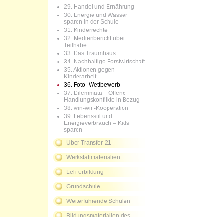
29. Handel und Ernährung
30. Energie und Wasser
sparen in der Schule
31. Kinderrechte
32. Medienbericht über
Teilhabe
33. Das Traumhaus
34. Nachhaltige Forstwirtschaft
35. Aktionen gegen
Kinderarbeit
36. Foto -Wettbewerb
37. Dilemmata – Offene
Handlungskonflikte in Bezug
38. win-win-Kooperation
39. Lebensstil und
Energieverbrauch – Kids
sparen
Über Transfer-21
Werkstattmaterialien
Lehrerbildung
Grundschule
Weiterführende Schulen
Bildungsmaterialien des