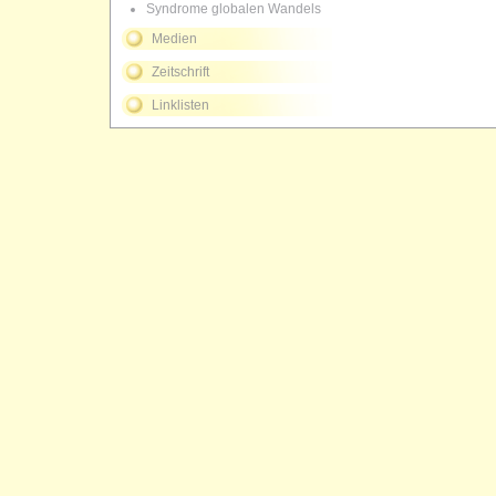
Syndrome globalen Wandels
Medien
Zeitschrift
Linklisten